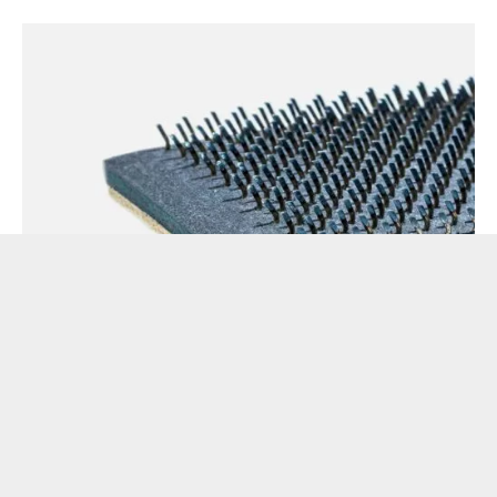
STREICHGARN